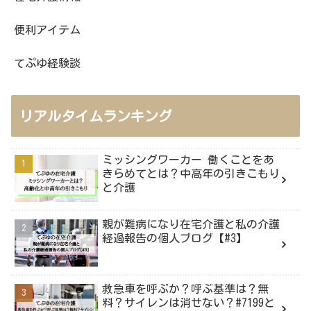
便利アイテム
てぷゆ経験談
リアルタイムランキング
ミッシングワーカー 働くことをあ
きらめてとは？中高年の引きこもり
と介護
親が難病になり在宅介護と私の介護
経過報告の個人ブログ【#3】
救急車を呼ぶか？呼ぶ基準は？無
料？サイレンは消せない？#7199と