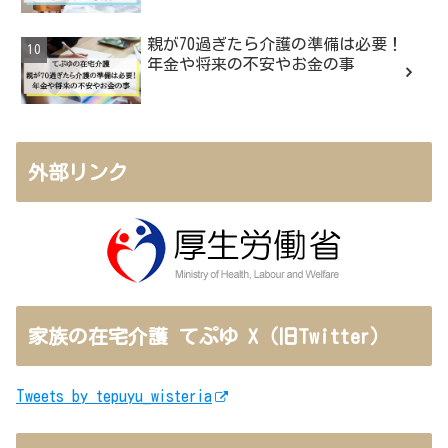
親が70過ぎたら介護の準備は必要！
年金や将来の不安やお金の事
外部リンク
家族の在宅介護 てぷゆ X（旧Twitter）
Tweets by tepuyu_wisteria