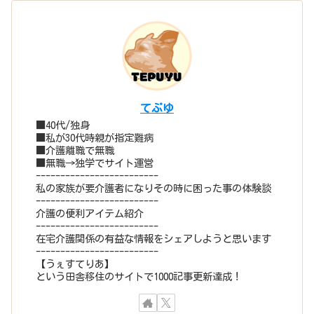
てぷゆ
■40代/独身
■私が30代時親が指定難病
■介護離職で無職
■無職→独学でサイト運営
-------------------------
私の家族が要介護者になりその時に困った事の体験談
-------------------------
介護の便利アイテム紹介
-------------------------
在宅介護関係の有益な情報をシェアしようと思います
-------------------------
【うぇすてりあ】
という田舎移住のサイトで1000記事更新達成！