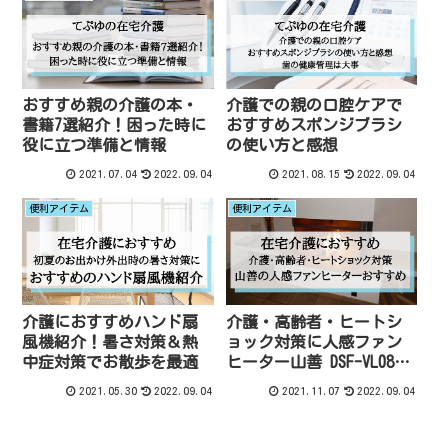
おすすめ親の介護の本・
介護での親の口腔ケアで
書籍7選紹介！困った時に
おすすめスポンジブラシ
役に立つ準備と情報
の使い方と感想
2021.07.04
2022.09.04
2021.08.15
2022.09.04
便利アイテム
便利アイテム
介護におすすめハンド扇
介護・高齢者・ヒートシ
風機紹介！暑さ対策＆熱
ョック対策に人感ファン
中症対策でお散歩を最適
ヒーター山善 DSF-VL085
のおすすめ
2021.05.30
2022.09.04
2021.11.07
2022.09.04