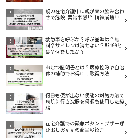
親の在宅介護中に親が薬の飲み合わ
せで危険 異常事態!? 精神崩壊!!
救急車を呼ぶか？呼ぶ基準は？無
料？サイレンは消せない？#7199と
は？何をしたか？
おむつ証明書とは？医療控除や自治
体の補助でお得に！取得方法
何日も便が出ない便秘の対処方法で
病院に行き浣腸を何個も使用した経
験
在宅介護での緊急ボタン・ブザー呼
び出しおすすめ商品の紹介