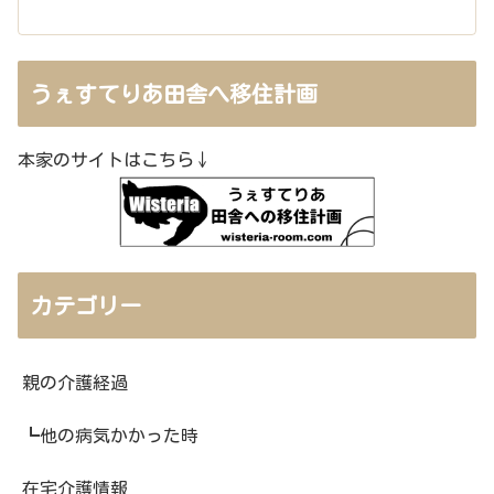
うぇすてりあ田舎へ移住計画
本家のサイトはこちら↓
カテゴリー
親の介護経過
┗他の病気かかった時
在宅介護情報