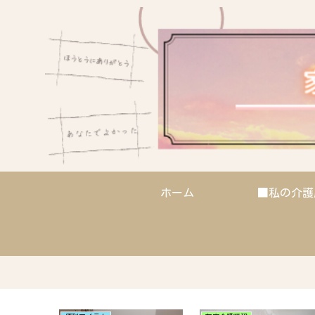
ホーム
■私の介護