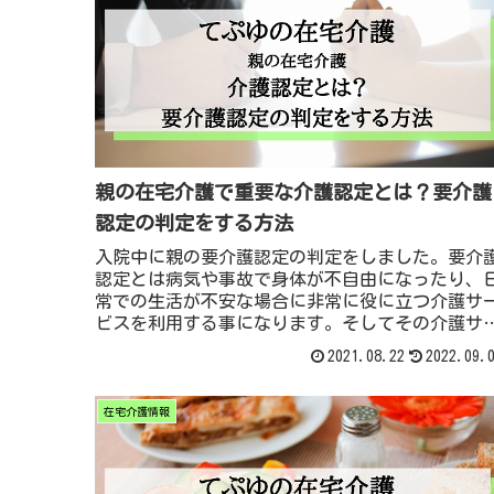
親の在宅介護で重要な介護認定とは？要介護
認定の判定をする方法
入院中に親の要介護認定の判定をしました。要介
認定とは病気や事故で身体が不自由になったり、
常での生活が不安な場合に非常に役に立つ介護サ
ビスを利用する事になります。そしてその介護サ
ビスを利用するにあたって「介護認定」が必要に
2021.08.22
2022.09.
ります。なので今回はこの「介護認定」の仕方な
私が経験した事を皆様へ情報としてシェアしたい
在宅介護情報