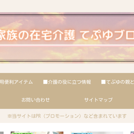
用便利アイテム
■介護の役に立つ情報
■てぷゆの親
お問い合わせ
サイトマップ
※当サイトはPR（プロモーション）など含まれています