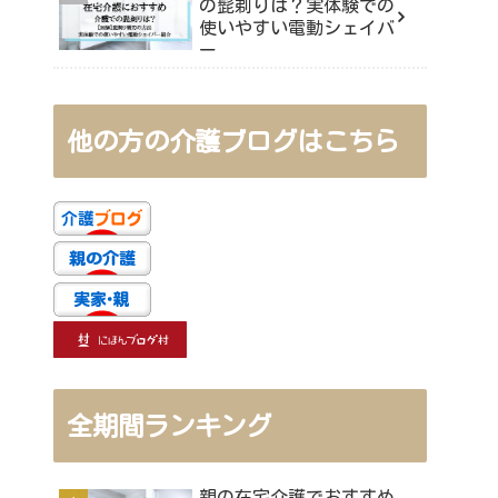
の髭剃りは？実体験での
使いやすい電動シェイバ
ー
他の方の介護ブログはこちら
全期間ランキング
親の在宅介護でおすすめ