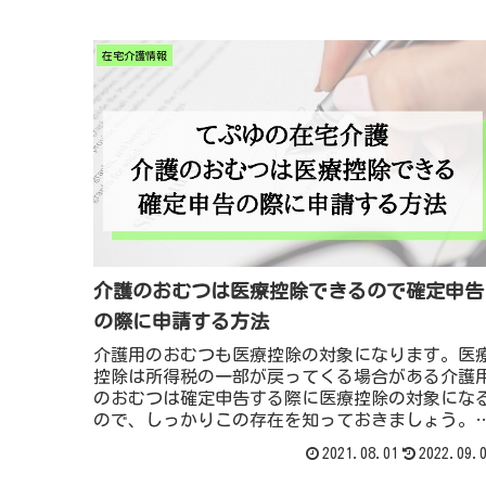
在宅介護情報
介護のおむつは医療控除できるので確定申告
の際に申請する方法
介護用のおむつも医療控除の対象になります。医
控除は所得税の一部が戻ってくる場合がある介護
のおむつは確定申告する際に医療控除の対象にな
ので、しっかりこの存在を知っておきましょう。
初私はこういう税金関係は全然詳しくなくて、気
2021.08.01
2022.09.
していなかったのですが、昨今の日本の将来の事
思うと、自分でも予め老後の備えや準備も含めて