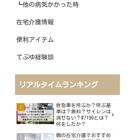
┗他の病気かかった時
在宅介護情報
便利アイテム
てぷゆ経験談
リアルタイムランキング
救急車を呼ぶか？呼ぶ基
準は？無料？サイレンは
消せない？#7199とは？
何をしたか？
親の在宅介護でおすすめ