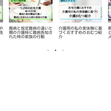
在宅介護情報
便利アイテム
や
難病と指定難病の違いと
介護用の私の実体験に基
洗
親の介護時に難病告知さ
づくおすすめのおむつ紹
れた時の家族の行動
介