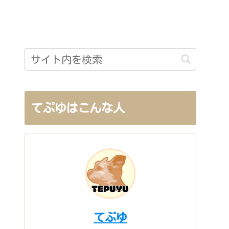
てぷゆはこんな人
てぷゆ