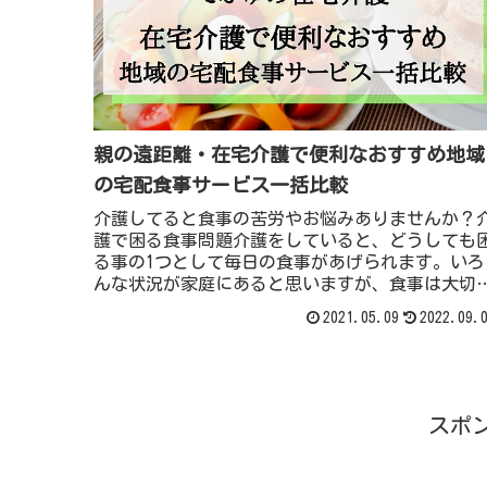
親の遠距離・在宅介護で便利なおすすめ地域
の宅配食事サービス一括比較
介護してると食事の苦労やお悩みありませんか？
護で困る食事問題介護をしていると、どうしても
る事の1つとして毎日の食事があげられます。いろ
んな状況が家庭にあると思いますが、食事は大切
健康への第一歩です。食欲が無くては元気に過ご
2021.05.09
2022.09.
ないですからね。困る食事の一例●毎日の食事の
備が介護や子育てで大変…●食事制限があって、
スポ