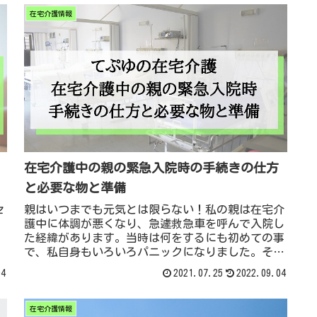
在宅介護情報
在宅介護中の親の緊急入院時の手続きの仕方
と必要な物と準備
セ
親はいつまでも元気とは限らない！私の親は在宅介
護中に体調が悪くなり、急遽救急車を呼んで入院し
た経緯があります。当時は何をするにも初めての事
で、私自身もいろいろパニックになりました。そし
て緊急入院という事で急遽入院に関する手続きや困
04
2021.07.25
2022.09.04
った事を私の経験に基づいて情報をまとめたので、
皆様へシェアしようと思います。まず情報を頭に
在宅介護情報