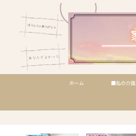
ホーム
■私の介護