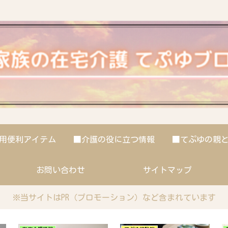
用便利アイテム
■介護の役に立つ情報
■てぷゆの親
お問い合わせ
サイトマップ
※当サイトはPR（プロモーション）など含まれています