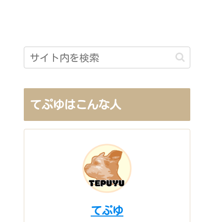
てぷゆはこんな人
てぷゆ