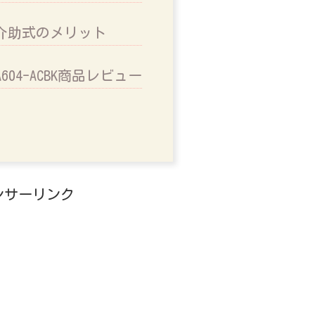
介助式のメリット
・A604-ACBK商品レビュー
ンサーリンク