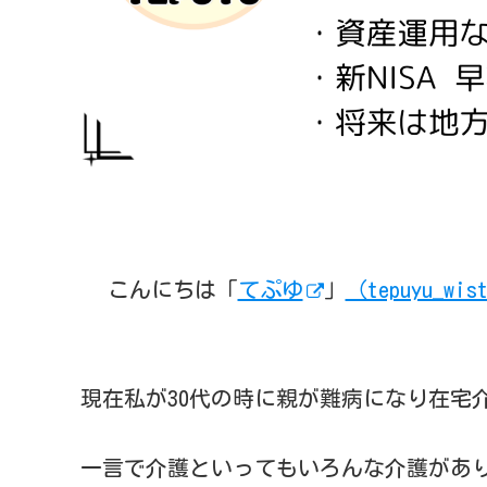
こんにちは「
てぷゆ
」
（tepuyu_wis
現在私が30代の時に親が難病になり在宅
一言で介護といってもいろんな介護があ