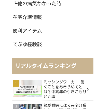
┗他の病気かかった時
在宅介護情報
便利アイテム
てぷゆ経験談
リアルタイムランキング
ミッシングワーカー 働
くことをあきらめてと
は？中高年の引きこもり
と介護
親が難病になり在宅介護