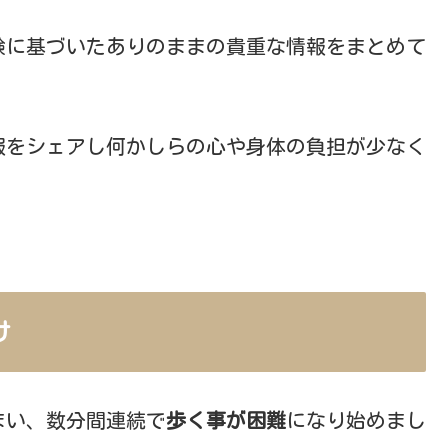
験に基づいたありのままの貴重な情報をまとめて
。
報をシェアし何かしらの心や身体の負担が少なく
け
まい、数分間連続で
歩く事が困難
になり始めまし