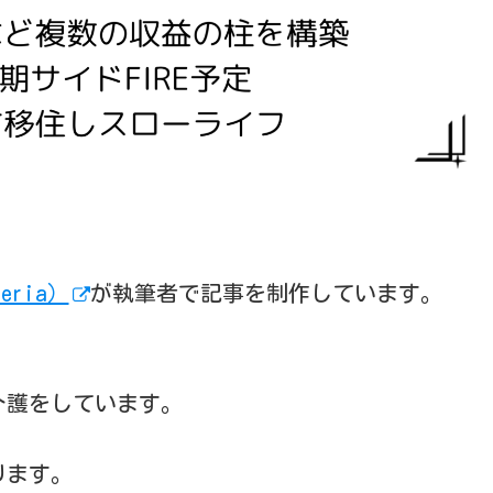
teria）
が執筆者で記事を制作しています。
介護をしています。
ります。