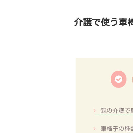
介護で使う車
親の介護で
車椅子の種