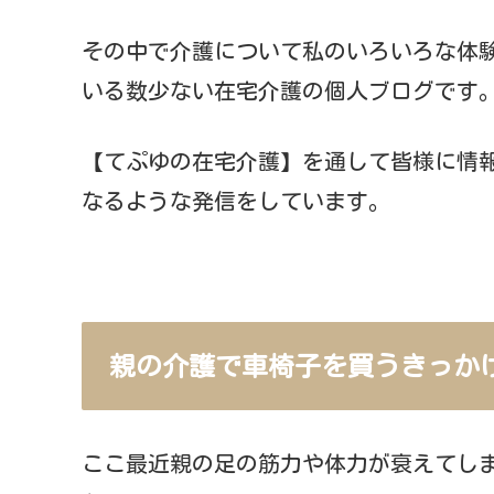
その中で介護について私のいろいろな体
いる数少ない在宅介護の個人ブログです
【てぷゆの在宅介護】を通して皆様に情
なるような発信をしています。
親の介護で車椅子を買うきっか
ここ最近親の足の筋力や体力が衰えてし