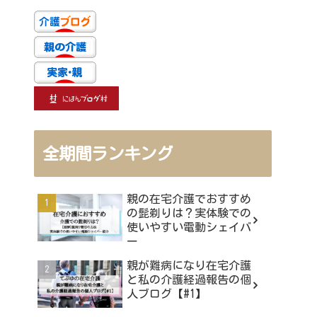
全期間ランキング
親の在宅介護でおすすめ
の髭剃りは？実体験での
使いやすい電動シェイバ
ー
親が難病になり在宅介護
と私の介護経過報告の個
人ブログ【#1】