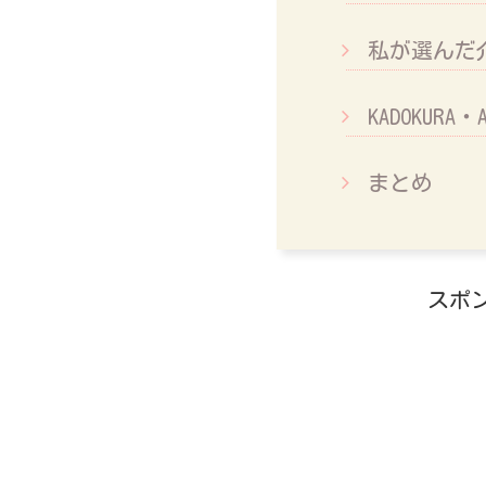
私が選んだ
KADOKURA
まとめ
スポ